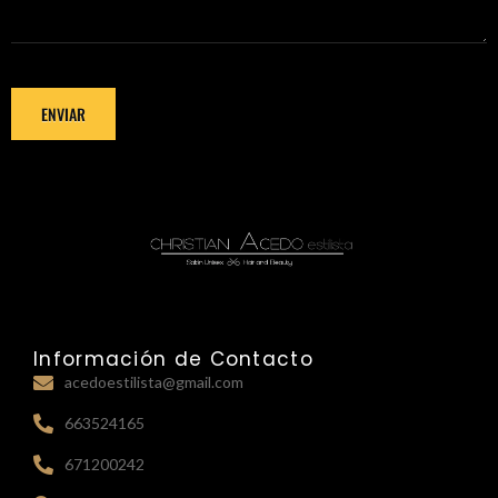
Información de Contacto
acedoestilista@gmail.com
663524165
671200242